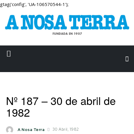
gtag('config', 'UA-106570544-1');
Nº 187 – 30 de abril de
1982
30 Abril, 1982
A Nosa Terra