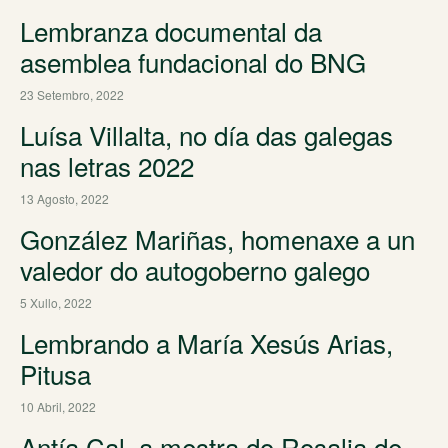
Lembranza documental da
asemblea fundacional do BNG
23 Setembro, 2022
Luísa Villalta, no día das galegas
nas letras 2022
13 Agosto, 2022
González Mariñas, homenaxe a un
valedor do autogoberno galego
5 Xullo, 2022
Lembrando a María Xesús Arias,
Pitusa
10 Abril, 2022
Antía Cal, a mestra do Rosalia de