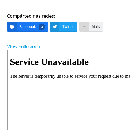
Compárteo nas redes:
Facebook
Twitter
Máis
0
View Fullscreen