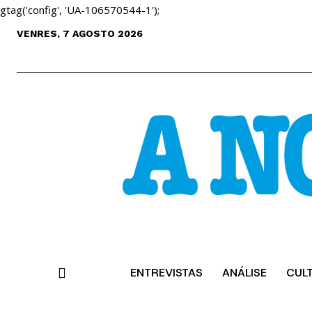
gtag('config', 'UA-106570544-1');
VENRES, 7 AGOSTO 2026
ENTREVISTAS
ANÁLISE
CUL