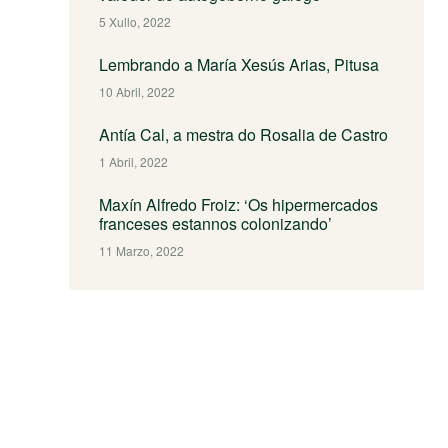
5 Xullo, 2022
Lembrando a María Xesús Arias, Pitusa
10 Abril, 2022
Antía Cal, a mestra do Rosalia de Castro
1 Abril, 2022
Maxín Alfredo Froiz: ‘Os hipermercados
franceses estannos colonizando’
11 Marzo, 2022