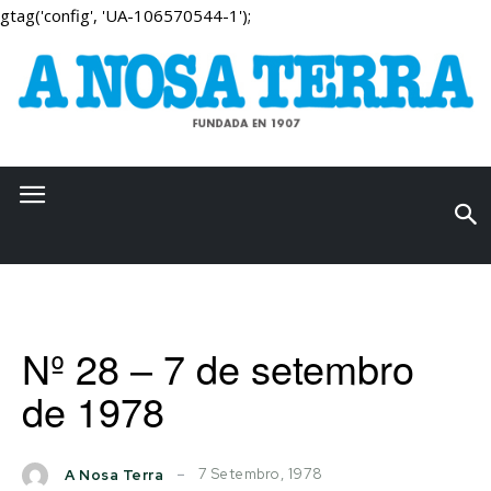
gtag('config', 'UA-106570544-1');
Nº 28 – 7 de setembro
de 1978
7 Setembro, 1978
A Nosa Terra