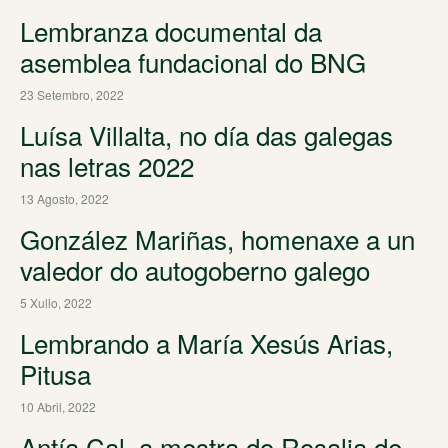
Lembranza documental da
asemblea fundacional do BNG
23 Setembro, 2022
Luísa Villalta, no día das galegas
nas letras 2022
13 Agosto, 2022
González Mariñas, homenaxe a un
valedor do autogoberno galego
5 Xullo, 2022
Lembrando a María Xesús Arias,
Pitusa
10 Abril, 2022
Antía Cal, a mestra do Rosalia de