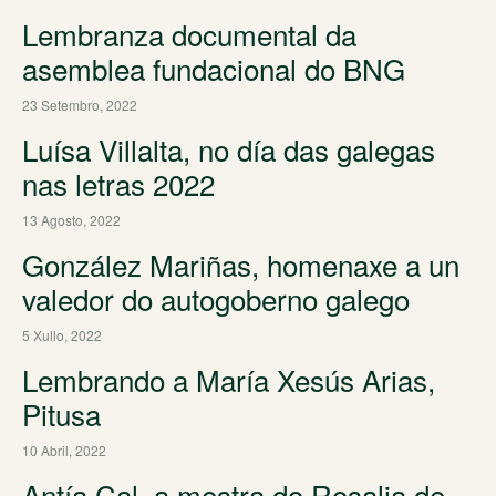
Lembranza documental da
asemblea fundacional do BNG
23 Setembro, 2022
Luísa Villalta, no día das galegas
nas letras 2022
13 Agosto, 2022
González Mariñas, homenaxe a un
valedor do autogoberno galego
5 Xullo, 2022
Lembrando a María Xesús Arias,
Pitusa
10 Abril, 2022
Antía Cal, a mestra do Rosalia de