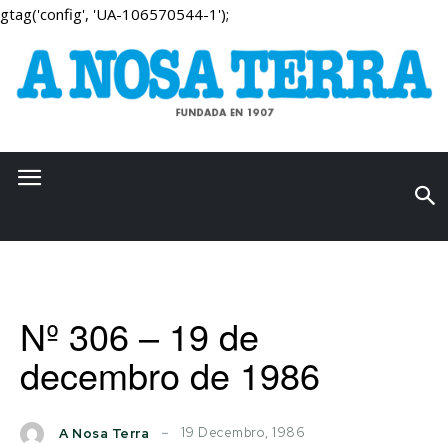
gtag('config', 'UA-106570544-1');
Nº 306 – 19 de
decembro de 1986
19 Decembro, 1986
A Nosa Terra