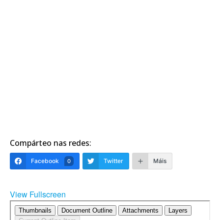
Compárteo nas redes:
Facebook
Twitter
Máis
0
View Fullscreen