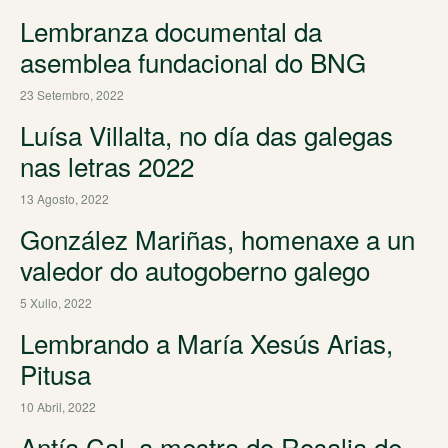
Lembranza documental da
asemblea fundacional do BNG
23 Setembro, 2022
Luísa Villalta, no día das galegas
nas letras 2022
13 Agosto, 2022
González Mariñas, homenaxe a un
valedor do autogoberno galego
5 Xullo, 2022
Lembrando a María Xesús Arias,
Pitusa
10 Abril, 2022
Antía Cal, a mestra do Rosalia de