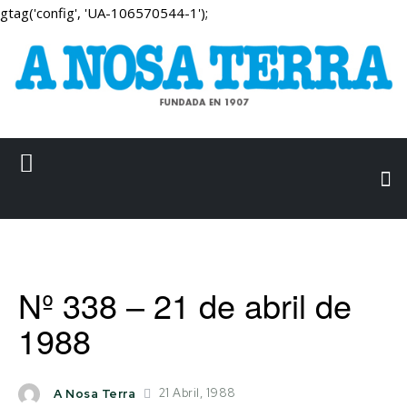
gtag('config', 'UA-106570544-1');
Nº 338 – 21 de abril de
1988
21 Abril, 1988
A Nosa Terra