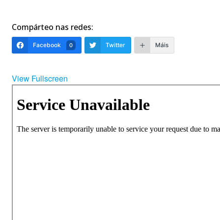
Compárteo nas redes:
Facebook
Twitter
Máis
0
View Fullscreen