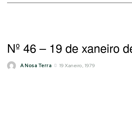
Nº 46 – 19 de xaneiro 
19 Xaneiro, 1979
A Nosa Terra