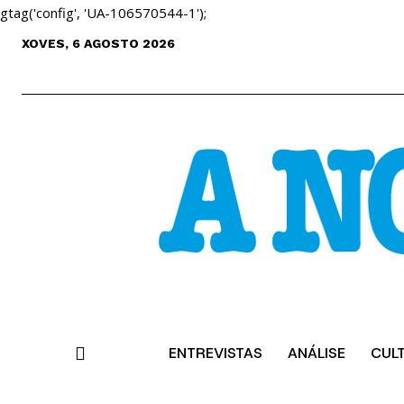
gtag('config', 'UA-106570544-1');
XOVES, 6 AGOSTO 2026
ENTREVISTAS
ANÁLISE
CUL