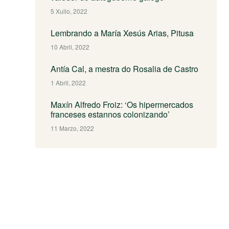
5 Xullo, 2022
Lembrando a María Xesús Arias, Pitusa
10 Abril, 2022
Antía Cal, a mestra do Rosalia de Castro
1 Abril, 2022
Maxín Alfredo Froiz: ‘Os hipermercados
franceses estannos colonizando’
11 Marzo, 2022