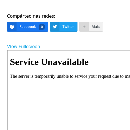
Compárteo nas redes:
Facebook
Twitter
Máis
0
View Fullscreen