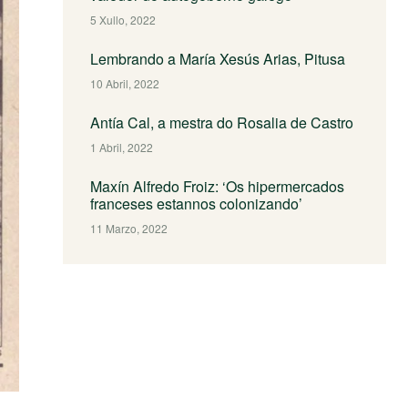
5 Xullo, 2022
Lembrando a María Xesús Arias, Pitusa
10 Abril, 2022
Antía Cal, a mestra do Rosalia de Castro
1 Abril, 2022
Maxín Alfredo Froiz: ‘Os hipermercados
franceses estannos colonizando’
11 Marzo, 2022