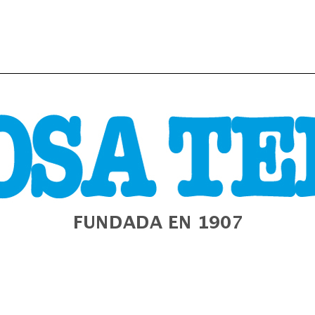
URA
GALIZA
ESTADO
MUNDO
POLÍTICA
E