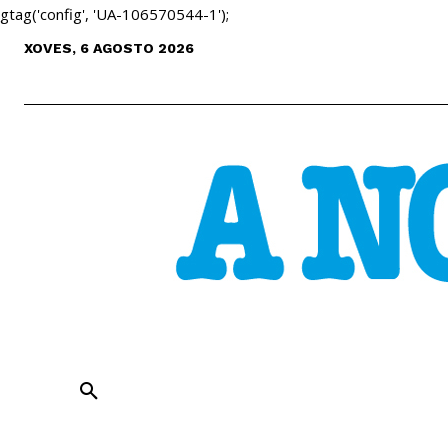
gtag('config', 'UA-106570544-1');
XOVES, 6 AGOSTO 2026
ENTREVISTAS
ANÁLISE
CULT