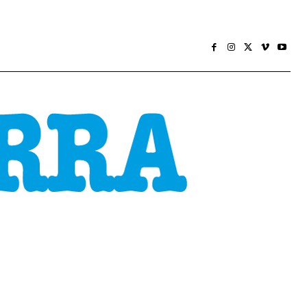
CONOMÍA
SOCIEDADE
HEMEROTECA
MÁIS