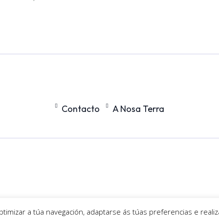
Contacto
A Nosa Terra
optimizar a túa navegación, adaptarse ás túas preferencias e reali