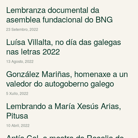
Lembranza documental da
asemblea fundacional do BNG
23 Setembro, 2022
Luísa Villalta, no día das galegas
nas letras 2022
13 Agosto, 2022
González Mariñas, homenaxe a un
valedor do autogoberno galego
5 Xullo, 2022
Lembrando a María Xesús Arias,
Pitusa
10 Abril, 2022
Antía Cal, a mestra do Rosalia de