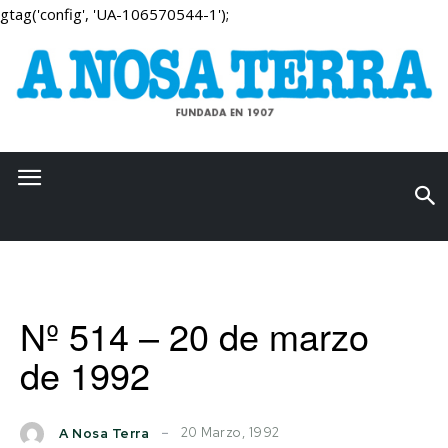
gtag('config', 'UA-106570544-1');
Nº 514 – 20 de marzo
de 1992
20 Marzo, 1992
A Nosa Terra