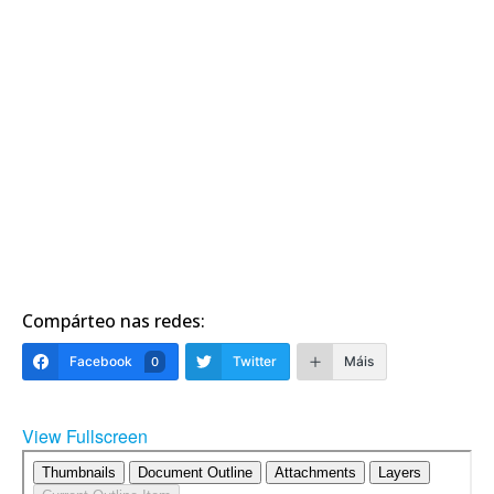
Compárteo nas redes:
Facebook
Twitter
Máis
0
View Fullscreen