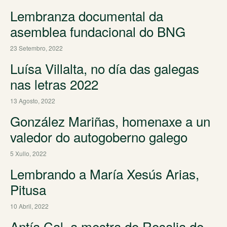
Lembranza documental da
asemblea fundacional do BNG
23 Setembro, 2022
Luísa Villalta, no día das galegas
nas letras 2022
13 Agosto, 2022
González Mariñas, homenaxe a un
valedor do autogoberno galego
5 Xullo, 2022
Lembrando a María Xesús Arias,
Pitusa
10 Abril, 2022
Antía Cal, a mestra do Rosalia de