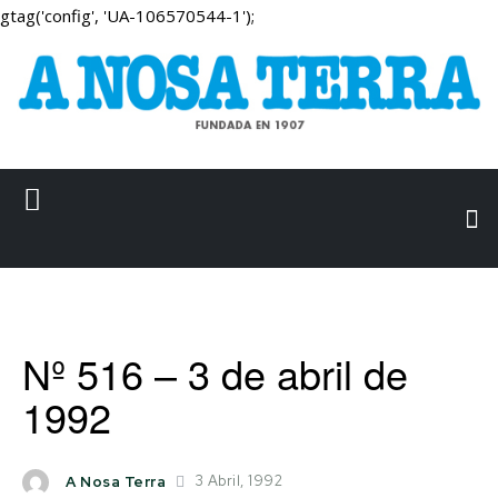
gtag('config', 'UA-106570544-1');
Nº 516 – 3 de abril de
1992
3 Abril, 1992
A Nosa Terra