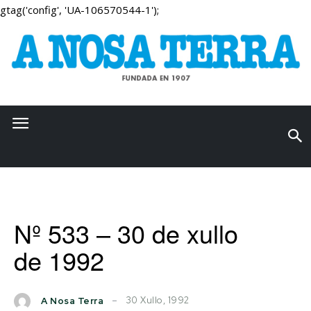
gtag('config', 'UA-106570544-1');
Nº 533 – 30 de xullo
de 1992
30 Xullo, 1992
A Nosa Terra