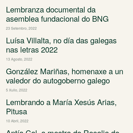
Lembranza documental da
asemblea fundacional do BNG
23 Setembro, 2022
Luísa Villalta, no día das galegas
nas letras 2022
13 Agosto, 2022
González Mariñas, homenaxe a un
valedor do autogoberno galego
5 Xullo, 2022
Lembrando a María Xesús Arias,
Pitusa
10 Abril, 2022
Antía Cal, a mestra do Rosalia de