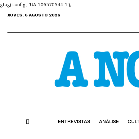
gtag('config', 'UA-106570544-1');
XOVES, 6 AGOSTO 2026
ENTREVISTAS
ANÁLISE
CUL