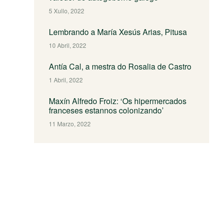
5 Xullo, 2022
Lembrando a María Xesús Arias, Pitusa
10 Abril, 2022
Antía Cal, a mestra do Rosalia de Castro
1 Abril, 2022
Maxín Alfredo Froiz: ‘Os hipermercados
franceses estannos colonizando’
11 Marzo, 2022