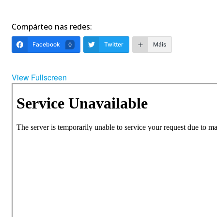
Compárteo nas redes:
Facebook
Twitter
Máis
0
View Fullscreen