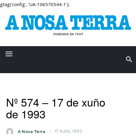
gtag('config', 'UA-106570544-1');
Nº 574 – 17 de xuño
de 1993
17 Xuño, 1993
A Nosa Terra