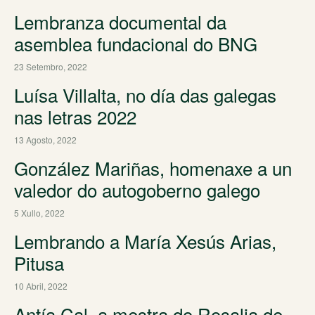
Lembranza documental da
asemblea fundacional do BNG
23 Setembro, 2022
Luísa Villalta, no día das galegas
nas letras 2022
13 Agosto, 2022
González Mariñas, homenaxe a un
valedor do autogoberno galego
5 Xullo, 2022
Lembrando a María Xesús Arias,
Pitusa
10 Abril, 2022
Antía Cal, a mestra do Rosalia de