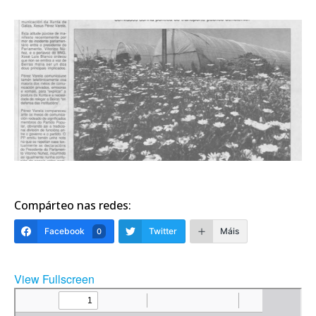
Compárteo nas redes:
Facebook
Twitter
Máis
0
View Fullscreen