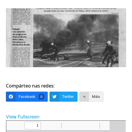
Compárteo nas redes:
Facebook
Twitter
Máis
0
View Fullscreen