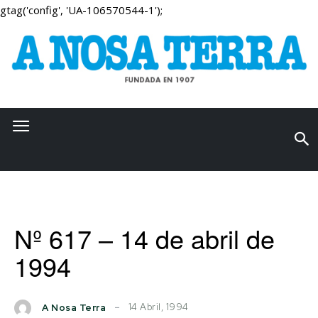
gtag('config', 'UA-106570544-1');
Nº 617 – 14 de abril de
1994
14 Abril, 1994
A Nosa Terra