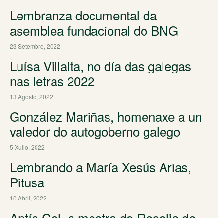
Lembranza documental da
asemblea fundacional do BNG
23 Setembro, 2022
Luísa Villalta, no día das galegas
nas letras 2022
13 Agosto, 2022
González Mariñas, homenaxe a un
valedor do autogoberno galego
5 Xullo, 2022
Lembrando a María Xesús Arias,
Pitusa
10 Abril, 2022
Antía Cal, a mestra do Rosalia de