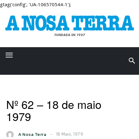
gtag('config', 'UA-106570544-1');
Nº 62 – 18 de maio
1979
18 Maio, 1979
A Nosa Terra