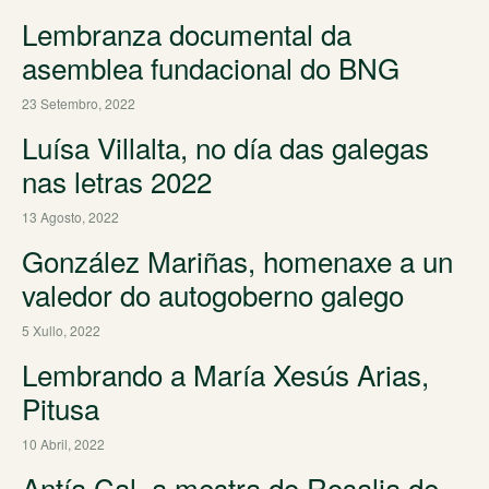
Lembranza documental da
asemblea fundacional do BNG
23 Setembro, 2022
Luísa Villalta, no día das galegas
nas letras 2022
13 Agosto, 2022
González Mariñas, homenaxe a un
valedor do autogoberno galego
5 Xullo, 2022
Lembrando a María Xesús Arias,
Pitusa
10 Abril, 2022
Antía Cal, a mestra do Rosalia de