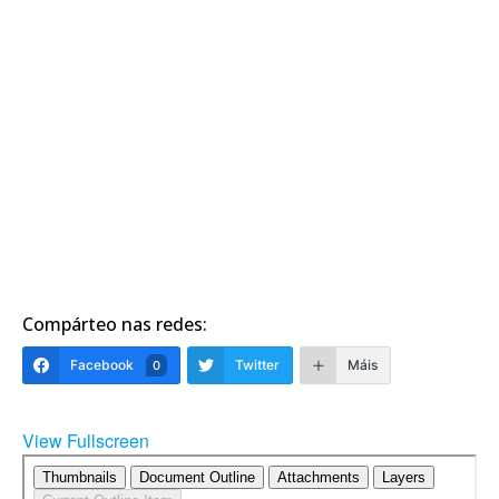
Compárteo nas redes:
Facebook
Twitter
Máis
0
View Fullscreen