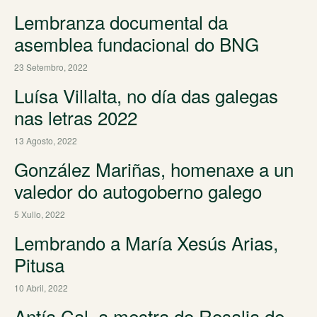
Lembranza documental da
asemblea fundacional do BNG
23 Setembro, 2022
Luísa Villalta, no día das galegas
nas letras 2022
13 Agosto, 2022
González Mariñas, homenaxe a un
valedor do autogoberno galego
5 Xullo, 2022
Lembrando a María Xesús Arias,
Pitusa
10 Abril, 2022
Antía Cal, a mestra do Rosalia de