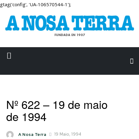
gtag('config', 'UA-106570544-1');
Nº 622 – 19 de maio
de 1994
19 Maio, 1994
A Nosa Terra