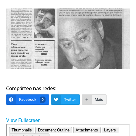
Compárteo nas redes:
Facebook
Twitter
Máis
0
View Fullscreen