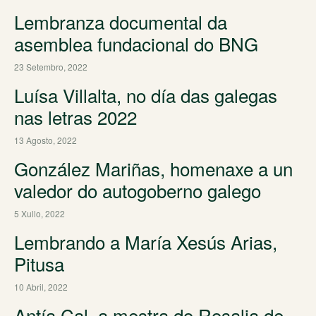
Lembranza documental da
asemblea fundacional do BNG
23 Setembro, 2022
Luísa Villalta, no día das galegas
nas letras 2022
13 Agosto, 2022
González Mariñas, homenaxe a un
valedor do autogoberno galego
5 Xullo, 2022
Lembrando a María Xesús Arias,
Pitusa
10 Abril, 2022
Antía Cal, a mestra do Rosalia de