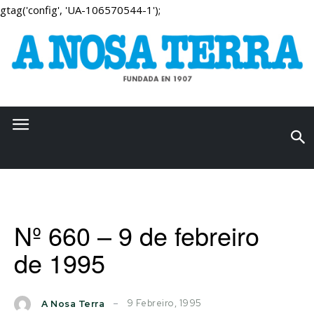
gtag('config', 'UA-106570544-1');
Nº 660 – 9 de febreiro
de 1995
9 Febreiro, 1995
A Nosa Terra