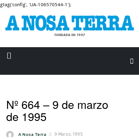
gtag('config', 'UA-106570544-1');
Nº 664 – 9 de marzo
de 1995
9 Marzo, 1995
A Nosa Terra