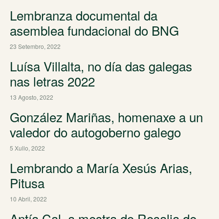
Lembranza documental da
asemblea fundacional do BNG
23 Setembro, 2022
Luísa Villalta, no día das galegas
nas letras 2022
13 Agosto, 2022
González Mariñas, homenaxe a un
valedor do autogoberno galego
5 Xullo, 2022
Lembrando a María Xesús Arias,
Pitusa
10 Abril, 2022
Antía Cal, a mestra do Rosalia de