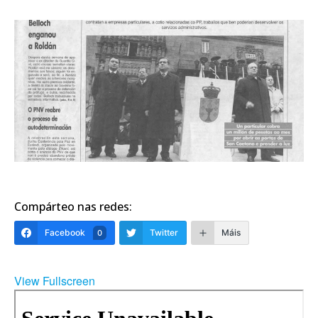
Compárteo nas redes:
Facebook
Twitter
Máis
0
View Fullscreen