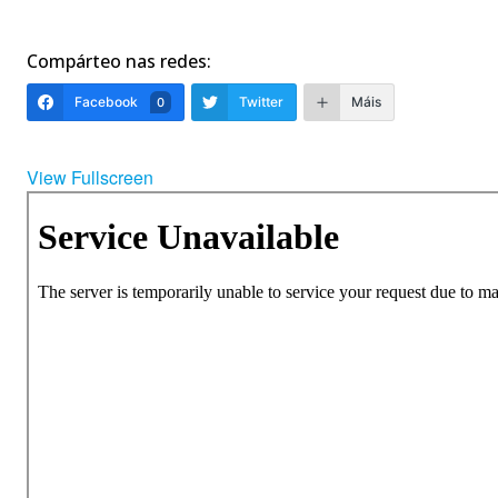
Compárteo nas redes:
Facebook
Twitter
Máis
0
View Fullscreen