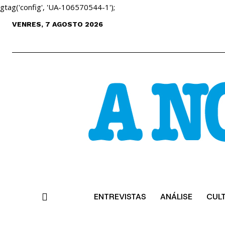
gtag('config', 'UA-106570544-1');
VENRES, 7 AGOSTO 2026
ENTREVISTAS
ANÁLISE
CUL