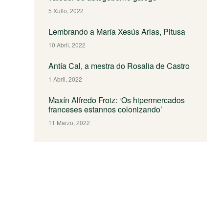
5 Xullo, 2022
Lembrando a María Xesús Arias, Pitusa
10 Abril, 2022
Antía Cal, a mestra do Rosalia de Castro
1 Abril, 2022
Maxín Alfredo Froiz: ‘Os hipermercados
franceses estannos colonizando’
11 Marzo, 2022