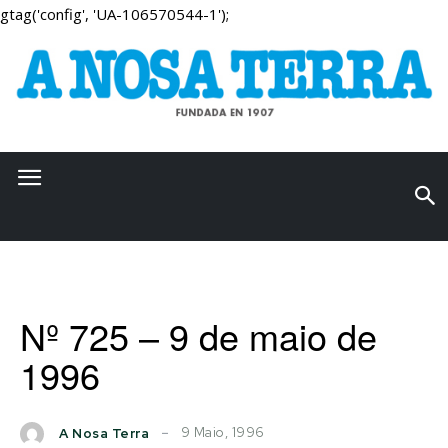
gtag('config', 'UA-106570544-1');
Nº 725 – 9 de maio de
1996
9 Maio, 1996
A Nosa Terra