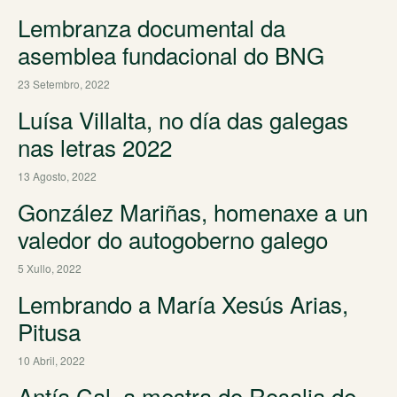
Lembranza documental da
asemblea fundacional do BNG
23 Setembro, 2022
Luísa Villalta, no día das galegas
nas letras 2022
13 Agosto, 2022
González Mariñas, homenaxe a un
valedor do autogoberno galego
5 Xullo, 2022
Lembrando a María Xesús Arias,
Pitusa
10 Abril, 2022
Antía Cal, a mestra do Rosalia de