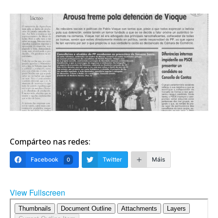
Compárteo nas redes:
Facebook
Twitter
Máis
0
View Fullscreen