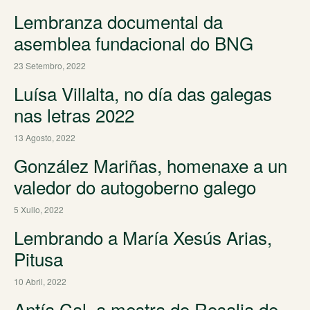
Lembranza documental da
asemblea fundacional do BNG
23 Setembro, 2022
Luísa Villalta, no día das galegas
nas letras 2022
13 Agosto, 2022
González Mariñas, homenaxe a un
valedor do autogoberno galego
5 Xullo, 2022
Lembrando a María Xesús Arias,
Pitusa
10 Abril, 2022
Antía Cal, a mestra do Rosalia de