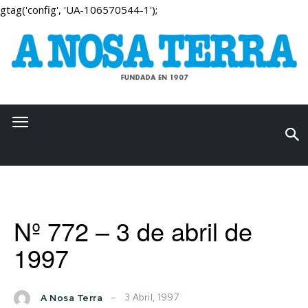
gtag('config', 'UA-106570544-1');
Nº 772 – 3 de abril de
1997
3 Abril, 1997
A Nosa Terra