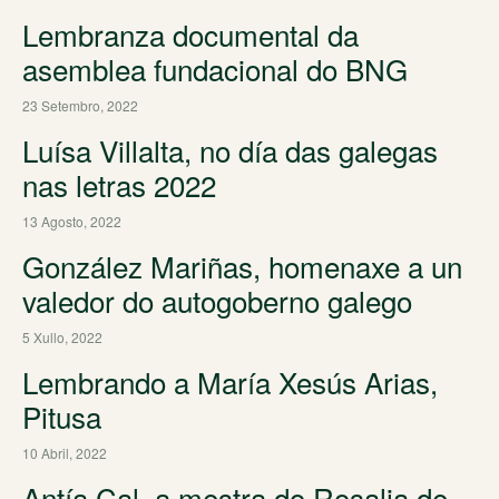
Lembranza documental da
asemblea fundacional do BNG
23 Setembro, 2022
Luísa Villalta, no día das galegas
nas letras 2022
13 Agosto, 2022
González Mariñas, homenaxe a un
valedor do autogoberno galego
5 Xullo, 2022
Lembrando a María Xesús Arias,
Pitusa
10 Abril, 2022
Antía Cal, a mestra do Rosalia de