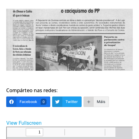
Compárteo nas redes:
Facebook
Twitter
Máis
0
View Fullscreen