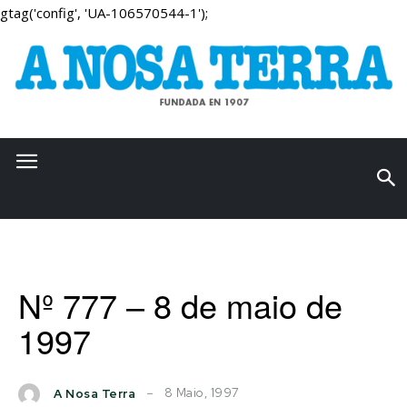
gtag('config', 'UA-106570544-1');
Nº 777 – 8 de maio de
1997
8 Maio, 1997
A Nosa Terra