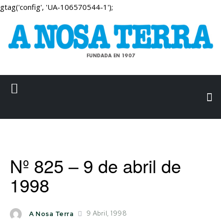
gtag('config', 'UA-106570544-1');
Nº 825 – 9 de abril de
1998
9 Abril, 1998
A Nosa Terra