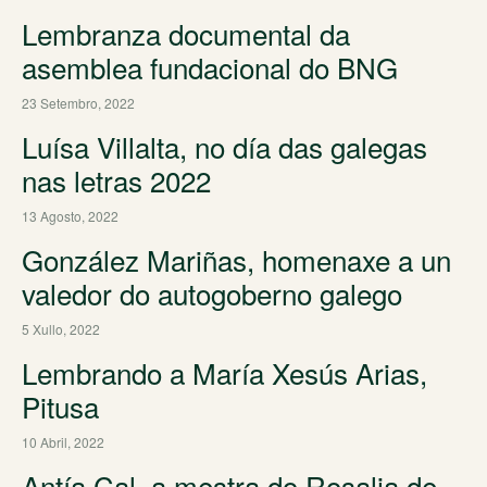
Lembranza documental da
asemblea fundacional do BNG
23 Setembro, 2022
Luísa Villalta, no día das galegas
nas letras 2022
13 Agosto, 2022
González Mariñas, homenaxe a un
valedor do autogoberno galego
5 Xullo, 2022
Lembrando a María Xesús Arias,
Pitusa
10 Abril, 2022
Antía Cal, a mestra do Rosalia de