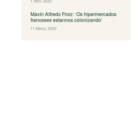
1 Abril, 2022
Maxín Alfredo Froiz: ‘Os hipermercados
franceses estannos colonizando’
11 Marzo, 2022