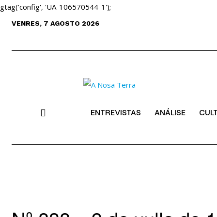
gtag('config', 'UA-106570544-1');
VENRES, 7 AGOSTO 2026
ENTREVISTAS
ANÁLISE
CUL