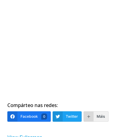
Compárteo nas redes:
Facebook
Twitter
Máis
0