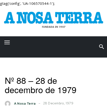
gtag('config', 'UA-106570544-1');
Nº 88 – 28 de
decembro de 1979
28 Decembro, 1979
A Nosa Terra