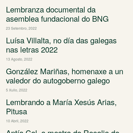
Lembranza documental da
asemblea fundacional do BNG
23 Setembro, 2022
Luísa Villalta, no día das galegas
nas letras 2022
13 Agosto, 2022
González Mariñas, homenaxe a un
valedor do autogoberno galego
5 Xullo, 2022
Lembrando a María Xesús Arias,
Pitusa
10 Abril, 2022
Antía Cal, a mestra do Rosalia de