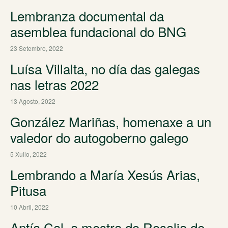
Lembranza documental da
asemblea fundacional do BNG
23 Setembro, 2022
Luísa Villalta, no día das galegas
nas letras 2022
13 Agosto, 2022
González Mariñas, homenaxe a un
valedor do autogoberno galego
5 Xullo, 2022
Lembrando a María Xesús Arias,
Pitusa
10 Abril, 2022
Antía Cal, a mestra do Rosalia de