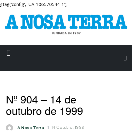
gtag('config', 'UA-106570544-1');
Nº 904 – 14 de
outubro de 1999
14 Outubro, 1999
A Nosa Terra