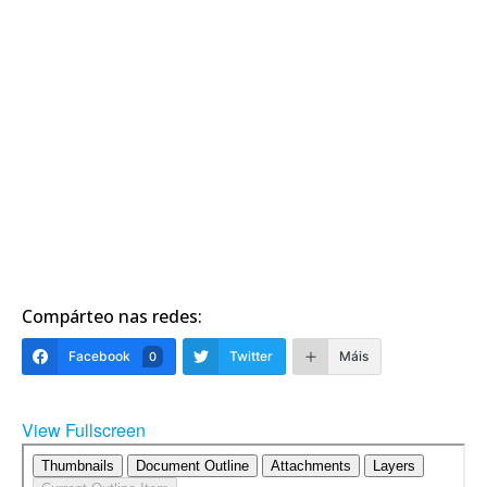
Compárteo nas redes:
Facebook
Twitter
Máis
0
View Fullscreen