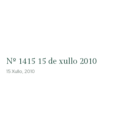
Nº 1415 15 de xullo 2010
15 Xullo, 2010