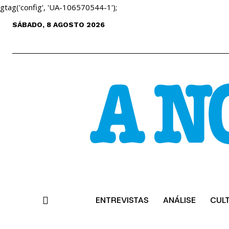
gtag('config', 'UA-106570544-1');
SÁBADO, 8 AGOSTO 2026
ENTREVISTAS
ANÁLISE
CUL