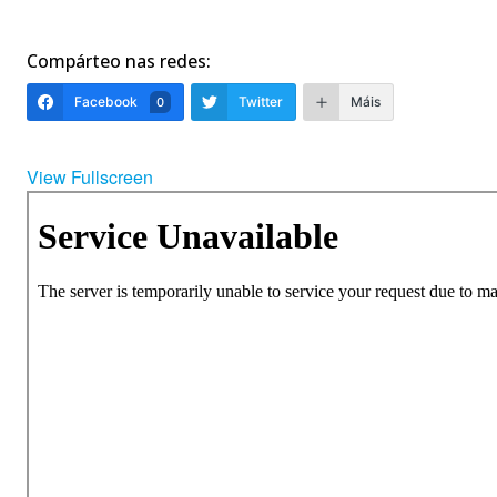
Compárteo nas redes:
Facebook
Twitter
Máis
0
View Fullscreen