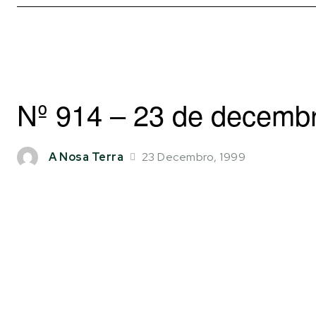
Nº 914 – 23 de decemb
23 Decembro, 1999
A Nosa Terra