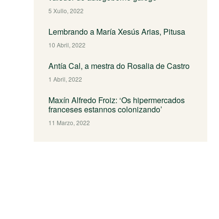
5 Xullo, 2022
Lembrando a María Xesús Arias, Pitusa
10 Abril, 2022
Antía Cal, a mestra do Rosalia de Castro
1 Abril, 2022
Maxín Alfredo Froiz: ‘Os hipermercados
franceses estannos colonizando’
11 Marzo, 2022