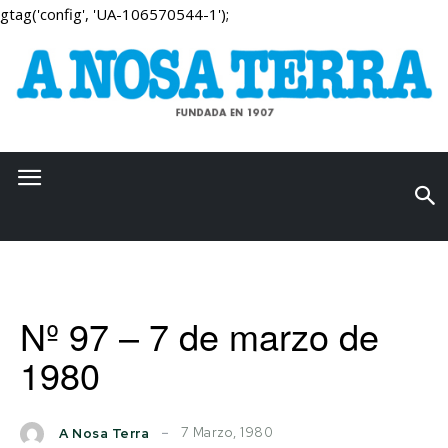
gtag('config', 'UA-106570544-1');
Nº 97 – 7 de marzo de
1980
7 Marzo, 1980
A Nosa Terra