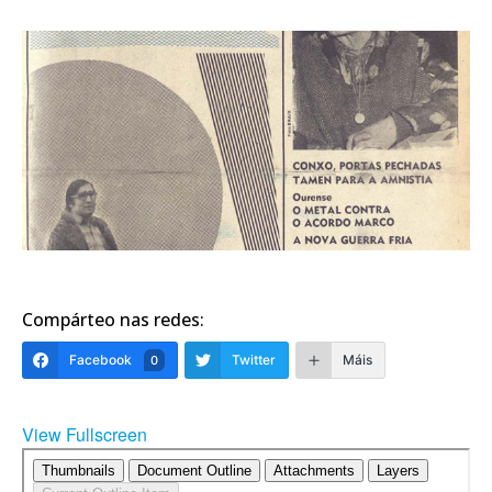
Compárteo nas redes:
Facebook
Twitter
Máis
0
View Fullscreen