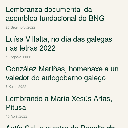
Lembranza documental da
asemblea fundacional do BNG
23 Setembro, 2022
Luísa Villalta, no día das galegas
nas letras 2022
13 Agosto, 2022
González Mariñas, homenaxe a un
valedor do autogoberno galego
5 Xullo, 2022
Lembrando a María Xesús Arias,
Pitusa
10 Abril, 2022
Antía Cal, a mestra do Rosalia de