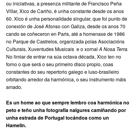
ou iniciativas, a presenza militante de Francisco Peña
Villar, Xico de Cariño, é unha constante desde os anos
60. Xico é unha personalidade singular, que foi punto de
conexión de José Afonso con Galiza, desde os anos 70
cando se coñeceron en Paris, até a homenaxe de 1986
no Parque de Castrelos, organizada polas Asociacións
Culturais, Xuventudes Musicais
e o xornal
A Nosa Terra.
No limiar de entrar na súa octava década, Xico ten no
forno o que será o seu primeiro disco propio, coas
constantes do seu repertorio galego e luso-brasileiro
orbitando arredor da harmónica, o seu instrumento máis
amado.
Es un home ao que sempre lembro coa harmónica no
peto e teño unha fotografía nalgures camiñando por
unha estrada de Portugal tocándoa como un
Hamelin.