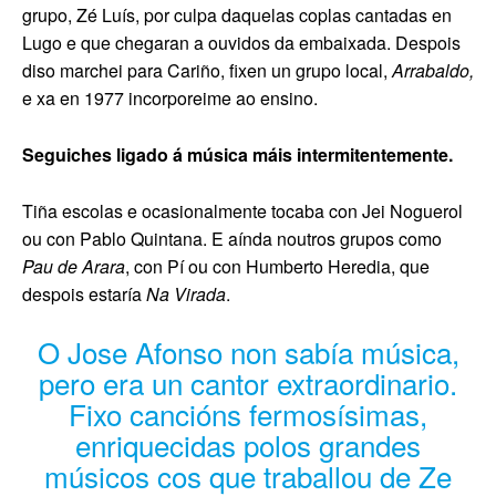
grupo, Zé Luís, por culpa daquelas coplas cantadas en
Lugo e que chegaran a ouvidos da embaixada. Despois
diso marchei para Cariño, fixen un grupo local,
Arrabaldo,
e xa en 1977
incorporeime ao ensino.
Seguiches ligado á música máis intermitentemente.
Tiña escolas e ocasionalmente tocaba con Jei Noguerol
ou con Pablo Quintana. E aínda noutros grupos como
Pau de Arara
, con Pí ou con Humberto Heredia, que
despois estaría
Na Virada
.
O Jose Afonso non sabía música,
pero era un cantor extraordinario.
Fixo cancións fermosísimas,
enriquecidas polos grandes
músicos cos que traballou de Ze