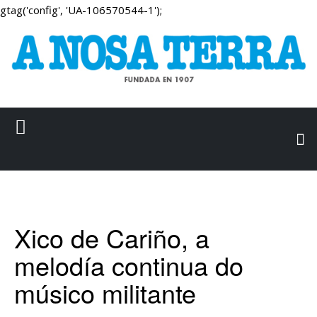
gtag('config', 'UA-106570544-1');
Xico de Cariño, a
melodía continua do
músico militante