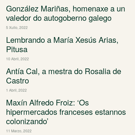
González Mariñas, homenaxe a un
valedor do autogoberno galego
5 Xullo, 2022
Lembrando a María Xesús Arias,
Pitusa
10 Abril, 2022
Antía Cal, a mestra do Rosalia de
Castro
1 Abril, 2022
Maxín Alfredo Froiz: ‘Os
hipermercados franceses estannos
colonizando’
11 Marzo, 2022