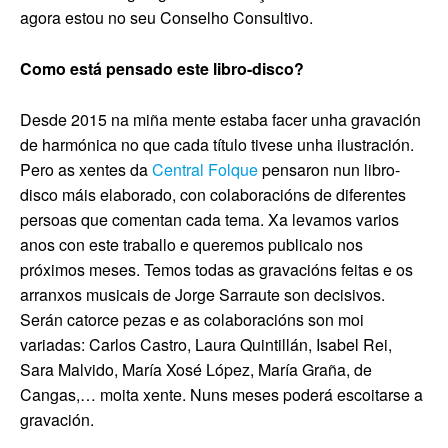
agora estou no seu Conselho Consultivo.
Como está pensado este libro-disco?
Desde 2015 na miña mente estaba facer unha gravación
de harmónica no que cada título tivese unha ilustración.
Pero as xentes da
Central Folque
pensaron nun libro-
disco máis elaborado, con colaboracións de diferentes
persoas que comentan cada tema. Xa levamos varios
anos con este traballo e queremos publicalo nos
próximos meses. Temos todas as gravacións feitas e os
arranxos musicais de Jorge Sarraute son decisivos.
Serán catorce pezas e as colaboracións son moi
variadas: Carlos Castro, Laura Quintillán, Isabel Rei,
Sara Malvido, María Xosé López, María Graña, de
Cangas,… moita xente. Nuns meses poderá escoitarse a
gravación.