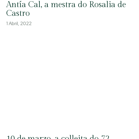
Antía Cal, a mestra do Rosalia de
Castro
1 Abril, 2022
10 de marzo, a colleita do 72