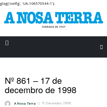
gtag('config', 'UA-106570544-1');
Nº 861 – 17 de
decembro de 1998
17 Decembro, 1998
A Nosa Terra