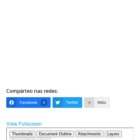
Compárteo nas redes:
Facebook
Twitter
Máis
0
View Fullscreen