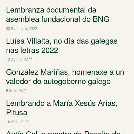
Lembranza documental da
asemblea fundacional do BNG
23 Setembro, 2022
Luísa Villalta, no día das galegas
nas letras 2022
13 Agosto, 2022
González Mariñas, homenaxe a un
valedor do autogoberno galego
5 Xullo, 2022
Lembrando a María Xesús Arias,
Pitusa
10 Abril, 2022
Antía Cal, a mestra do Rosalia de